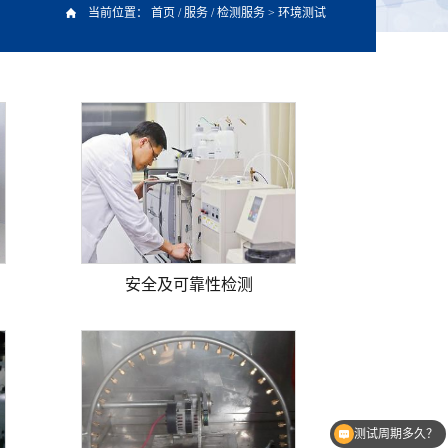
当前位置：
首页
/
服务
/
检测服务
>
环境测试
安全及可靠性检测
测试周期多久？