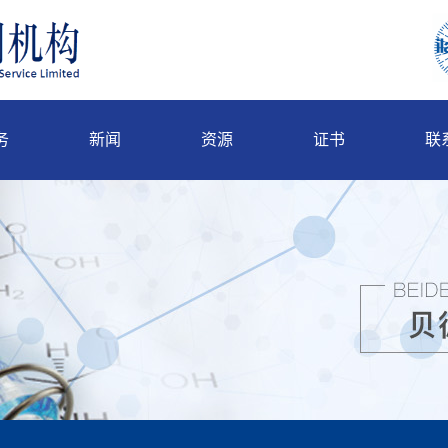
务
新闻
资源
证书
联