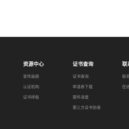
资源中心
证书查询
联
宣传画册
证书查询
联
认证机构
申请表下载
在
证书样板
案件进度
第三方证书协查