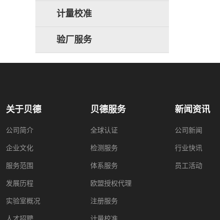
计量校准
验厂服务
关于贝德
贝德服务
新闻资讯
公司简介
全球认证
公司新闻
企业文化
检测服务
行业快讯
服务范围
体系服务
员工活动
发展历程
欧盟授权代理
实验室概况
注册服务
人才招聘
计量校准