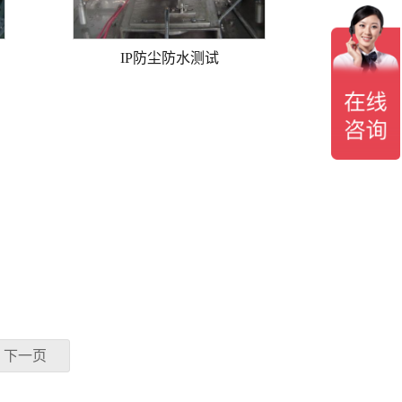
IP防尘防水测试
下一页