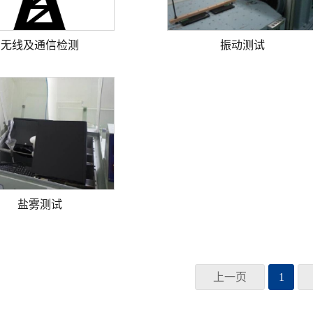
无线及通信检测
振动测试
盐雾测试
上一页
1