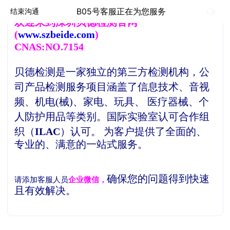
B05号客服正在为您服务
结束沟通
欢
迎来到深圳贝德检测官网
(
www.szbeide.com
)
CNAS:NO.7154
贝德检测是一家独立的第三方检测机构，
公
司产品检测服务项目涵盖了信息技术、音视
频、机电(械)、家电、玩具、 医疗器械、个
人防护用品等类别。
国际实验室认可合作组
织（
ILAC
）认可。
为客户提供了全面的、
专业的、满意的一站式服务。
确保您的问题得到快速
请添加客服人员
企业微信，
且有效解决。