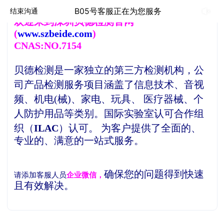
B05号客服正在为您服务
结束沟通
欢
迎来到深圳贝德检测官网
(
www.szbeide.com
)
CNAS:NO.7154
贝德检测是一家独立的第三方检测机构，
公
司产品检测服务项目涵盖了信息技术、音视
频、机电(械)、家电、玩具、 医疗器械、个
人防护用品等类别。
国际实验室认可合作组
织（
ILAC
）认可。
为客户提供了全面的、
专业的、满意的一站式服务。
确保您的问题得到快速
请添加客服人员
企业微信，
且有效解决。