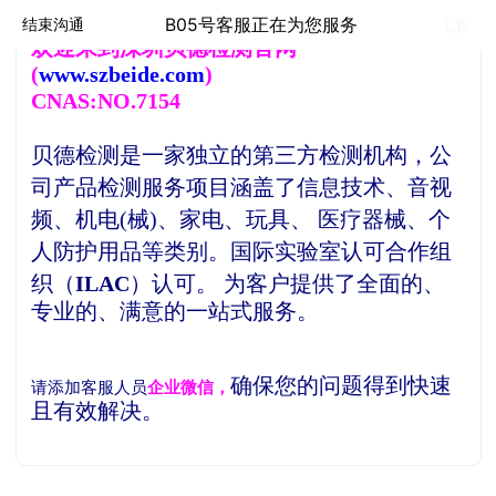
B05号客服正在为您服务
结束沟通
欢
迎来到深圳贝德检测官网
(
www.szbeide.com
)
CNAS:NO.7154
贝德检测是一家独立的第三方检测机构，
公
司产品检测服务项目涵盖了信息技术、音视
频、机电(械)、家电、玩具、 医疗器械、个
人防护用品等类别。
国际实验室认可合作组
织（
ILAC
）认可。
为客户提供了全面的、
专业的、满意的一站式服务。
确保您的问题得到快速
请添加客服人员
企业微信，
且有效解决。