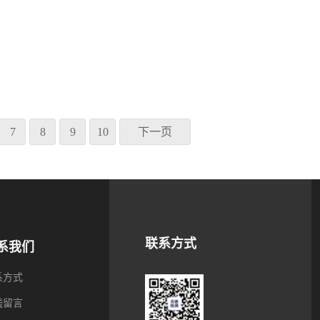
7
8
9
10
下一页
联系方式
系我们
系方式
线留言