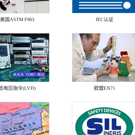
美国ASTM F963
IEC认证
低电压指令(LVD)
欧盟EN71