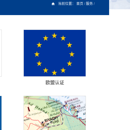
当前位置：
首页
/
服务
/
欧盟认证