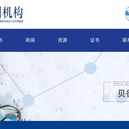
务
新闻
资源
证书
联