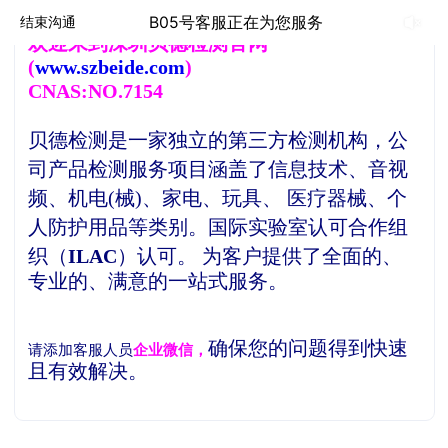
B05号客服正在为您服务
结束沟通
欢
迎来到深圳贝德检测官网
(
www.szbeide.com
)
CNAS:NO.7154
贝德检测是一家独立的第三方检测机构，
公
司产品检测服务项目涵盖了信息技术、音视
频、机电(械)、家电、玩具、 医疗器械、个
人防护用品等类别。
国际实验室认可合作组
织（
ILAC
）认可。
为客户提供了全面的、
专业的、满意的一站式服务。
确保您的问题得到快速
请添加客服人员
企业微信，
且有效解决。