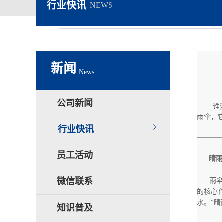
行业快讯
NEWS
新闻
News
公司新闻
谁
雨伞，
行业快讯
员工活动
晴雨
微信联系
雨
的核心
水。“
知识普及