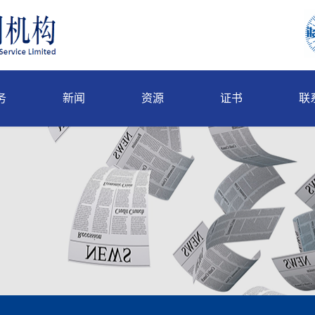
务
新闻
资源
证书
联