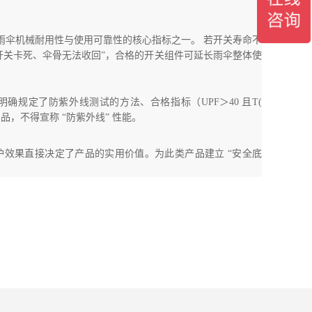
量晴雨伞机械耐用性与使用可靠性的核心指标之一。 若开关寿命不
“开关卡死、伞骨无法收回”，合格的开关组件可延长雨伞整体使
确规定了防紫外线测试的方法、合格指标（UPF＞40 且T(
品，不得宣称 “防紫外线” 性能。
效果直接决定了产品的实用价值。为此类产品建立 “安全底