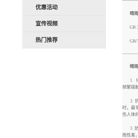
优惠活动
晴
宣传视频
GB
热门推荐
GB
晴雨伞
1.
频繁接
2.
时，最常
伤人体
3.
雨性差